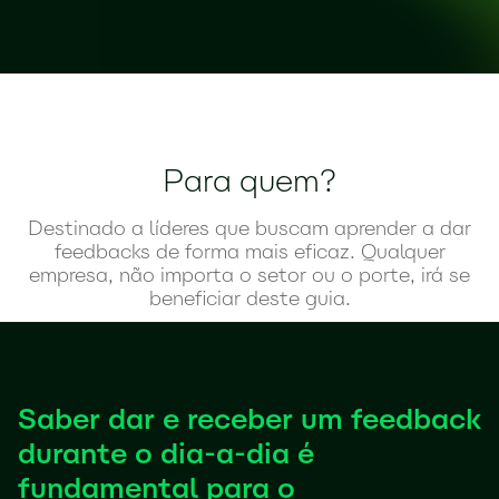
Para quem?
Destinado a líderes que buscam aprender a dar
feedbacks de forma mais eficaz. Qualquer
empresa, não importa o setor ou o porte, irá se
beneficiar deste guia.
Saber dar e receber um feedback
durante o dia-a-dia é
fundamental para o